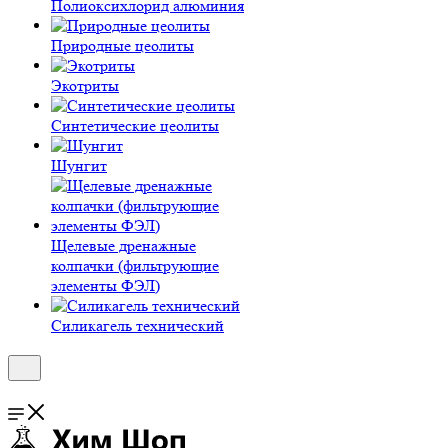
Полиокси­хлорид алюминия
Природные цеолиты
Экотриты
Синтетические цеолиты
Шунгит
Щелевые дренажные
колпачки (фильтрующие
элементы ФЭЛ)
Силикагель технический