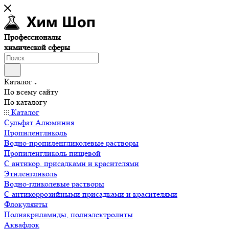
Профессионалы
химической сферы
Каталог
По всему сайту
По каталогу
Каталог
Сульфат Алюминия
Пропиленгликоль
Водно-пропиленгликолевые растворы
Пропиленгликоль пищевой
С антикор. присадками и красителями
Этиленгликоль
Водно-гликолевые растворы
С антикоррозийными присадками и красителями
Флокулянты
Полиакриламиды, полиэлектролиты
Аквафлок