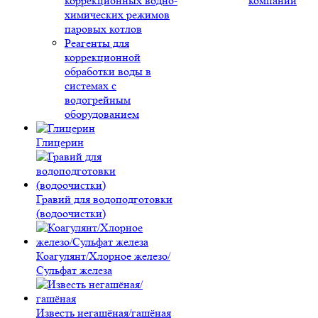
коррекционных водно-
компании
химических режимов
паровых котлов
Реагенты для
коррекционной
обработки воды в
системах с
водогрейным
оборудованием
Глицерин
Гравий для водоподготовки
(водоочистки)
Коагулянт/Хлорное железо/
Сульфат железа
Известь негашёная/гашёная