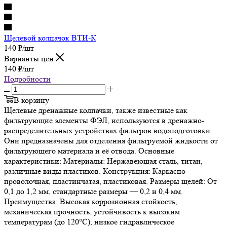
Щелевой колпачок ВТИ-К
140
₽
/шт
Варианты цен
140
₽
/шт
Подробности
В корзину
Щелевые дренажные колпачки, также известные как
фильтрующие элементы ФЭЛ, используются в дренажно-
распределительных устройствах фильтров водоподготовки.
Они предназначены для отделения фильтруемой жидкости от
фильтрующего материала и её отвода. Основные
характеристики: Материалы: Нержавеющая сталь, титан,
различные виды пластиков. Конструкция: Каркасно-
проволочная, пластинчатая, пластиковая. Размеры щелей: От
0,1 до 1,2 мм, стандартные размеры — 0,2 и 0,4 мм.
Преимущества: Высокая коррозионная стойкость,
механическая прочность, устойчивость к высоким
температурам (до 120°C), низкое гидравлическое