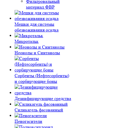
Фильтровальный
материал ФВР
Мешки для системы
обезвоживания осадка
Микротальк
Неонолы и Синтанолы
Сорбенты (Нефтесорбенты)
и сорбирующие боны
Дезинфицирующие средства
Силикагель фасованный
Пеногасители