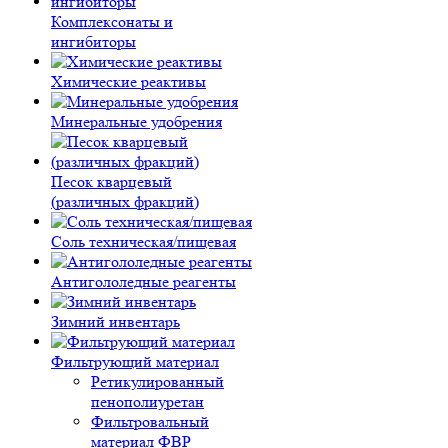
Комплексонаты и
ингибиторы
Химические реактивы
Минеральные удобрения
Песок кварцевый
(различных фракций)
Соль техническая/пищевая
Антигололедные реагенты
Зимний инвентарь
Фильтрующий материал
Ретикулированный
пенополиуретан
Фильтровальный
материал ФВР