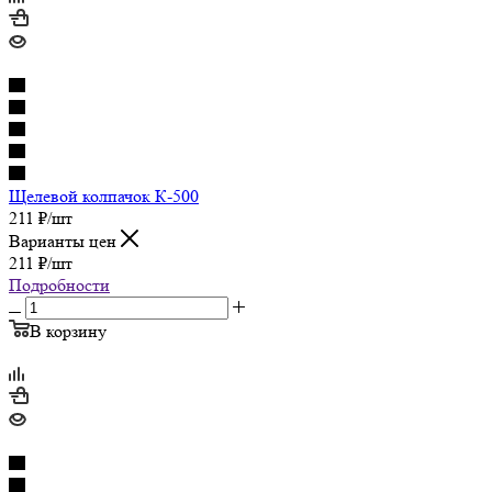
Щелевой колпачок К-500
211
₽
/шт
Варианты цен
211
₽
/шт
Подробности
В корзину