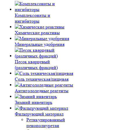
Комплексонаты и
ингибиторы
Химические реактивы
Минеральные удобрения
Песок кварцевый
(различных фракций)
Соль техническая/пищевая
Антигололедные реагенты
Зимний инвентарь
Фильтрующий материал
Ретикулированный
пенополиуретан