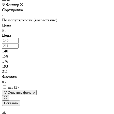
Фильтр
Сортировка
По популярности (возрастание)
Цена
Цена
140
158
176
193
211
Фасовка
шт (
2
)
Очистить фильтр
Показать