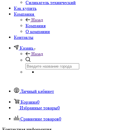
Силикагель технический
Как купить
Компания
Назад
Компания
О компании
Контакты
Казань
Назад
Личный кабинет
Корзина
0
Избранные товары
0
Сравнение товаров
0
Контактная информация