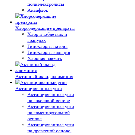
полиэлектролиты
Аквафлок
Хлорсодержащие препараты
Хлор в таблетках и
гранулах
Гипохлорит натрия
Гипохлорит кальция
Хлорная известь
Активный оксид алюминия
Активированные угли
Активированные угли
на кокосовой основе
Активированные угли
на каменноугольной
основе
Активированные угли
на древесной основе