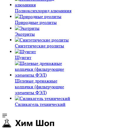
Полиокси­хлорид алюминия
Природные цеолиты
Экотриты
Синтетические цеолиты
Шунгит
Щелевые дренажные
колпачки (фильтрующие
элементы ФЭЛ)
Силикагель технический