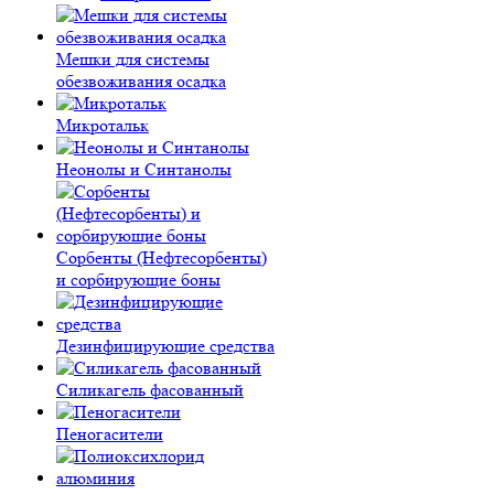
Мешки для системы
обезвоживания осадка
Микротальк
Неонолы и Синтанолы
Сорбенты (Нефтесорбенты)
и сорбирующие боны
Дезинфицирующие средства
Силикагель фасованный
Пеногасители