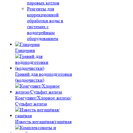
паровых котлов
Реагенты для
коррекционной
обработки воды в
системах с
водогрейным
оборудованием
Глицерин
Гравий для водоподготовки
(водоочистки)
Коагулянт/Хлорное железо/
Сульфат железа
Известь негашёная/гашёная