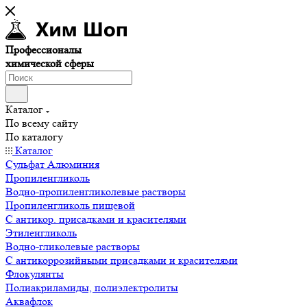
Профессионалы
химической сферы
Каталог
По всему сайту
По каталогу
Каталог
Сульфат Алюминия
Пропиленгликоль
Водно-пропиленгликолевые растворы
Пропиленгликоль пищевой
С антикор. присадками и красителями
Этиленгликоль
Водно-гликолевые растворы
С антикоррозийными присадками и красителями
Флокулянты
Полиакриламиды, полиэлектролиты
Аквафлок