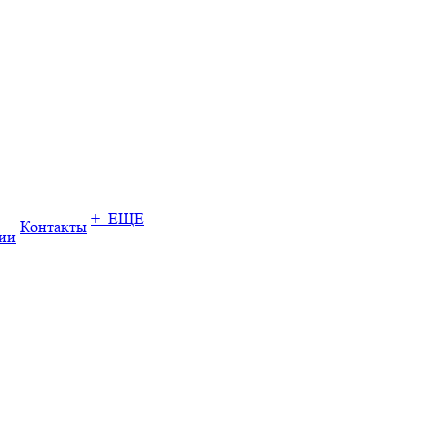
+ ЕЩЕ
Контакты
ии