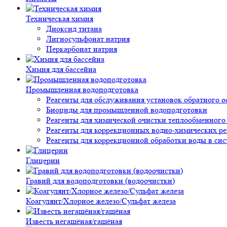
Техническая химия
Диоксид титана
Лигносульфонат натрия
Перкарбонат натрия
Химия для бассейна
Промышленная водоподготовка
Реагенты для обслуживания установок обратного о
Биоциды для промышленной водоподготовки
Реагенты для химической очистки теплообменного
Реагенты для коррекционных водно-химических р
Реагенты для коррекционной обработки воды в си
Глицерин
Гравий для водоподготовки (водоочистки)
Коагулянт/Хлорное железо/Сульфат железа
Известь негашёная/гашёная