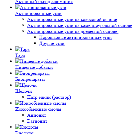
Активный оксид алюминия
Активированные угли
Активированные угли на кокосовой основе
Активированные угли на каменноугольной основе
Активированные угли на древесной основе
Порошковые активированные угли
Другие угли
Тара
Пищевые добавки
Биопрепараты
Щелочи
Натр едкий (раствор)
Ионообменные смолы
Анионит
Катионит
Кислоты