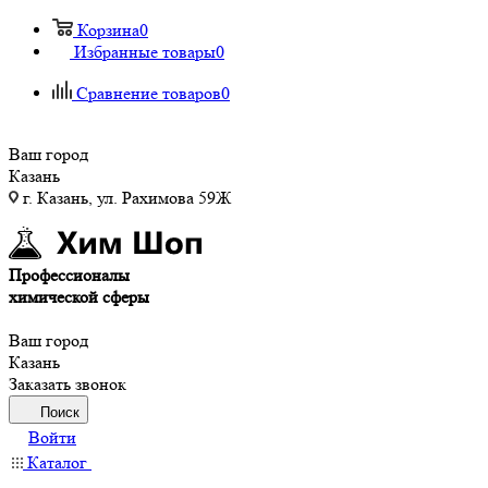
Корзина
0
Избранные товары
0
Сравнение товаров
0
Ваш город
Казань
г. Казань, ул. Рахимова 59Ж
Профессионалы
химической сферы
Ваш город
Казань
Заказать звонок
Поиск
Войти
Каталог