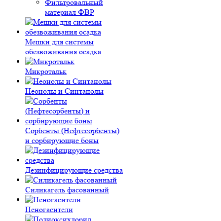
Фильтровальный
материал ФВР
Мешки для системы
обезвоживания осадка
Микротальк
Неонолы и Синтанолы
Сорбенты (Нефтесорбенты)
и сорбирующие боны
Дезинфицирующие средства
Силикагель фасованный
Пеногасители