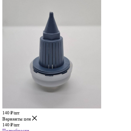
140
₽
/шт
Варианты цен
140
₽
/шт
Подробности