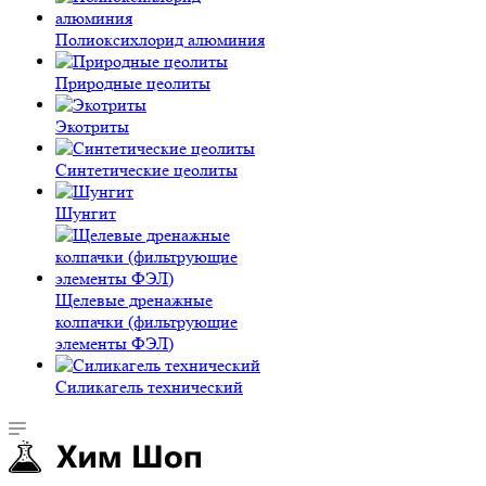
Полиокси­хлорид алюминия
Природные цеолиты
Экотриты
Синтетические цеолиты
Шунгит
Щелевые дренажные
колпачки (фильтрующие
элементы ФЭЛ)
Силикагель технический