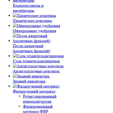
Комплексонаты и
ингибиторы
Химические реактивы
Минеральные удобрения
Песок кварцевый
(различных фракций)
Соль техническая/пищевая
Антигололедные реагенты
Зимний инвентарь
Фильтрующий материал
Ретикулированный
пенополиуретан
Фильтровальный
материал ФВР