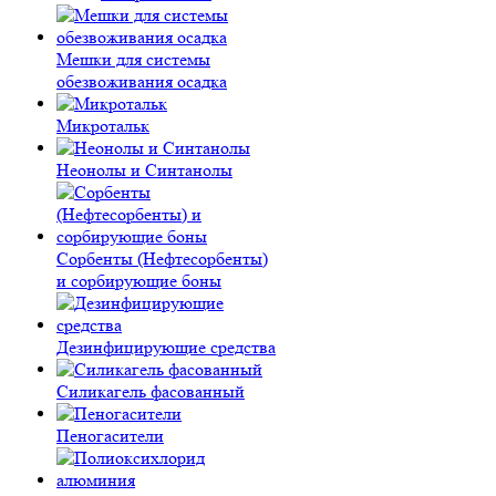
Мешки для системы
обезвоживания осадка
Микротальк
Неонолы и Синтанолы
Сорбенты (Нефтесорбенты)
и сорбирующие боны
Дезинфицирующие средства
Силикагель фасованный
Пеногасители