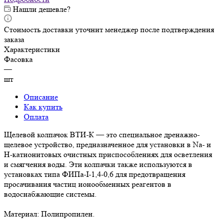
Нашли дешевле?
Стоимость доставки уточнит менеджер после подтверждения
заказа
Характеристики
Фасовка
—
шт
Описание
Как купить
Оплата
Щелевой колпачок ВТИ-К — это специальное дренажно-
щелевое устройство, предназначенное для установки в Na- и
H-катионитовых очистных приспособлениях для осветления
и смягчения воды. Эти колпачки также используются в
установках типа ФИПа-I-1,4-0,6 для предотвращения
просачивания частиц ионообменных реагентов в
водоснабжающие системы.
Материал: Полипропилен.