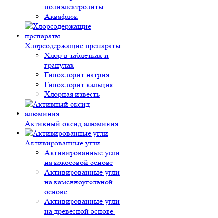
полиэлектролиты
Аквафлок
Хлорсодержащие препараты
Хлор в таблетках и
гранулах
Гипохлорит натрия
Гипохлорит кальция
Хлорная известь
Активный оксид алюминия
Активированные угли
Активированные угли
на кокосовой основе
Активированные угли
на каменноугольной
основе
Активированные угли
на древесной основе