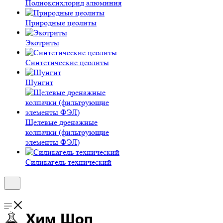
Полиокси­хлорид алюминия
Природные цеолиты
Экотриты
Синтетические цеолиты
Шунгит
Щелевые дренажные
колпачки (фильтрующие
элементы ФЭЛ)
Силикагель технический