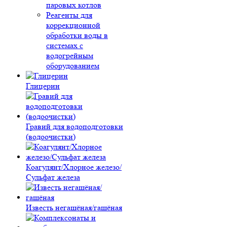
паровых котлов
Реагенты для
коррекционной
обработки воды в
системах с
водогрейным
оборудованием
Глицерин
Гравий для водоподготовки
(водоочистки)
Коагулянт/Хлорное железо/
Сульфат железа
Известь негашёная/гашёная