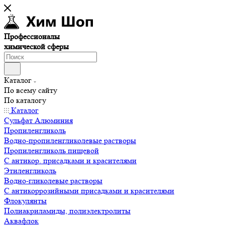
Профессионалы
химической сферы
Каталог
По всему сайту
По каталогу
Каталог
Сульфат Алюминия
Пропиленгликоль
Водно-пропиленгликолевые растворы
Пропиленгликоль пищевой
С антикор. присадками и красителями
Этиленгликоль
Водно-гликолевые растворы
С антикоррозийными присадками и красителями
Флокулянты
Полиакриламиды, полиэлектролиты
Аквафлок