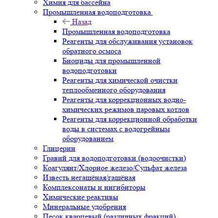
Химия для бассейна
Промышленная водоподготовка
Назад
Промышленная водоподготовка
Реагенты для обслуживания установок
обратного осмоса
Биоциды для промышленной
водоподготовки
Реагенты для химической очистки
теплообменного оборудования
Реагенты для коррекционных водно-
химических режимов паровых котлов
Реагенты для коррекционной обработки
воды в системах с водогрейным
оборудованием
Глицерин
Гравий для водоподготовки (водоочистки)
Коагулянт/Хлорное железо/Сульфат железа
Известь негашёная/гашёная
Комплексонаты и ингибиторы
Химические реактивы
Минеральные удобрения
Песок кварцевый (различных фракций)