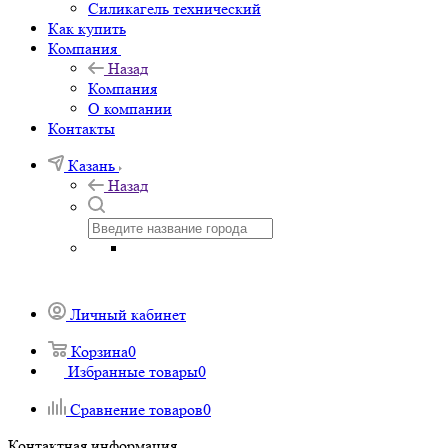
Силикагель технический
Как купить
Компания
Назад
Компания
О компании
Контакты
Казань
Назад
Личный кабинет
Корзина
0
Избранные товары
0
Сравнение товаров
0
Контактная информация