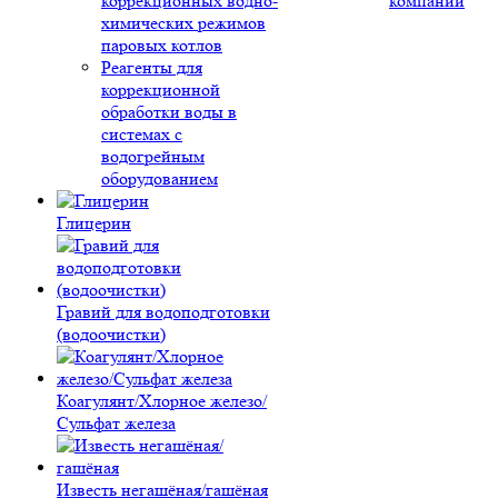
коррекционных водно-
компании
химических режимов
паровых котлов
Реагенты для
коррекционной
обработки воды в
системах с
водогрейным
оборудованием
Глицерин
Гравий для водоподготовки
(водоочистки)
Коагулянт/Хлорное железо/
Сульфат железа
Известь негашёная/гашёная