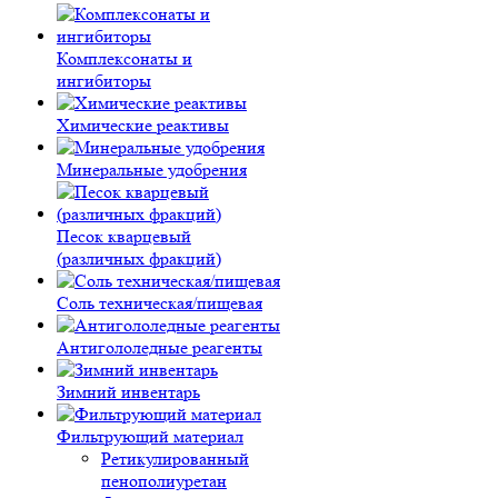
Комплексонаты и
ингибиторы
Химические реактивы
Минеральные удобрения
Песок кварцевый
(различных фракций)
Соль техническая/пищевая
Антигололедные реагенты
Зимний инвентарь
Фильтрующий материал
Ретикулированный
пенополиуретан