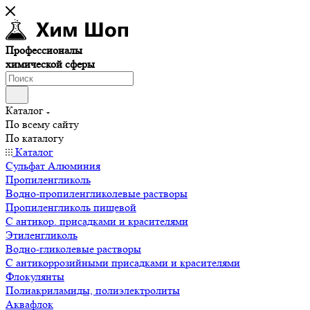
Профессионалы
химической сферы
Каталог
По всему сайту
По каталогу
Каталог
Сульфат Алюминия
Пропиленгликоль
Водно-пропиленгликолевые растворы
Пропиленгликоль пищевой
С антикор. присадками и красителями
Этиленгликоль
Водно-гликолевые растворы
С антикоррозийными присадками и красителями
Флокулянты
Полиакриламиды, полиэлектролиты
Аквафлок