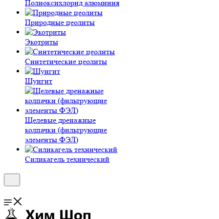
Полиокси­хлорид алюминия
Природные цеолиты
Экотриты
Синтетические цеолиты
Шунгит
Щелевые дренажные
колпачки (фильтрующие
элементы ФЭЛ)
Силикагель технический