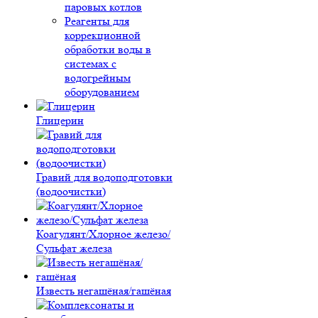
паровых котлов
Реагенты для
коррекционной
обработки воды в
системах с
водогрейным
оборудованием
Глицерин
Гравий для водоподготовки
(водоочистки)
Коагулянт/Хлорное железо/
Сульфат железа
Известь негашёная/гашёная