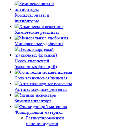
Комплексонаты и
ингибиторы
Химические реактивы
Минеральные удобрения
Песок кварцевый
(различных фракций)
Соль техническая/пищевая
Антигололедные реагенты
Зимний инвентарь
Фильтрующий материал
Ретикулированный
пенополиуретан