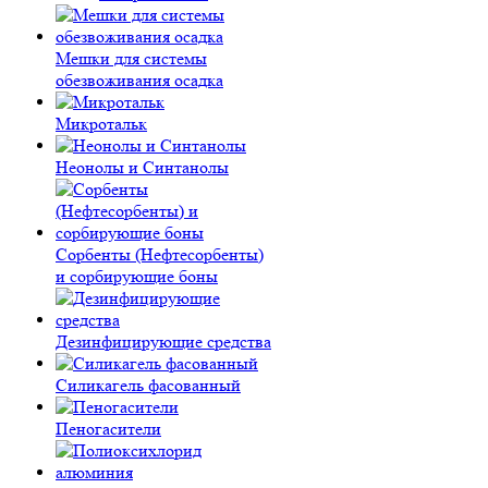
Мешки для системы
обезвоживания осадка
Микротальк
Неонолы и Синтанолы
Сорбенты (Нефтесорбенты)
и сорбирующие боны
Дезинфицирующие средства
Силикагель фасованный
Пеногасители