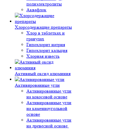
полиэлектролиты
Аквафлок
Хлорсодержащие препараты
Хлор в таблетках и
гранулах
Гипохлорит натрия
Гипохлорит кальция
Хлорная известь
Активный оксид алюминия
Активированные угли
Активированные угли
на кокосовой основе
Активированные угли
на каменноугольной
основе
Активированные угли
на древесной основе