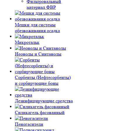
Фильтровальный
материал ФВР
Мешки для системы
обезвоживания осадка
Микротальк
Неонолы и Синтанолы
Сорбенты (Нефтесорбенты)
и сорбирующие боны
Дезинфицирующие средства
Силикагель фасованный
Пеногасители