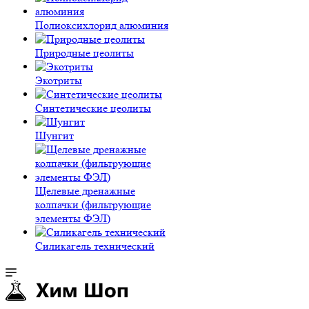
Полиокси­хлорид алюминия
Природные цеолиты
Экотриты
Синтетические цеолиты
Шунгит
Щелевые дренажные
колпачки (фильтрующие
элементы ФЭЛ)
Силикагель технический