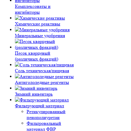
Комплексонаты и
ингибиторы
Химические реактивы
Минеральные удобрения
Песок кварцевый
(различных фракций)
Соль техническая/пищевая
Антигололедные реагенты
Зимний инвентарь
Фильтрующий материал
Ретикулированный
пенополиуретан
Фильтровальный
материал ФВР