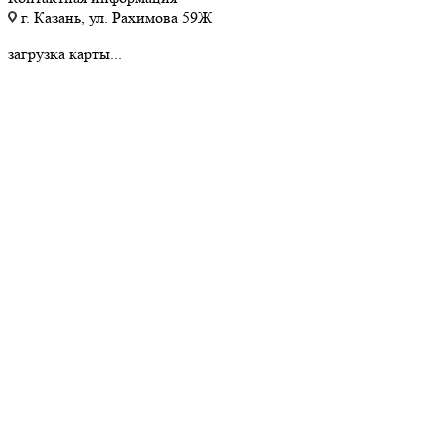
г. Казань, ул. Рахимова 59Ж
загрузка карты...