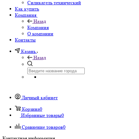
Силикагель технический
Как купить
Компания
Назад
Компания
О компании
Контакты
Казань
Назад
Личный кабинет
Корзина
0
Избранные товары
0
Сравнение товаров
0
Контактная информация