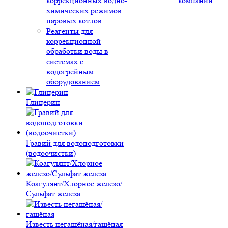
коррекционных водно-
компании
химических режимов
паровых котлов
Реагенты для
коррекционной
обработки воды в
системах с
водогрейным
оборудованием
Глицерин
Гравий для водоподготовки
(водоочистки)
Коагулянт/Хлорное железо/
Сульфат железа
Известь негашёная/гашёная