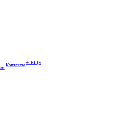
+ ЕЩЕ
Контакты
ии