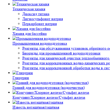
Техническая химия
Диоксид титана
Лигносульфонат натрия
Перкарбонат натрия
Химия для бассейна
Промышленная водоподготовка
Реагенты для обслуживания установок обратного о
Биоциды для промышленной водоподготовки
Реагенты для химической очистки теплообменного
Реагенты для коррекционных водно-химических р
Реагенты для коррекционной обработки воды в си
Глицерин
Гравий для водоподготовки (водоочистки)
Коагулянт/Хлорное железо/Сульфат железа
Известь негашёная/гашёная