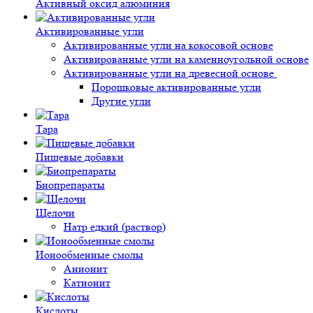
Активный оксид алюминия
Активированные угли
Активированные угли на кокосовой основе
Активированные угли на каменноугольной основе
Активированные угли на древесной основе
Порошковые активированные угли
Другие угли
Тара
Пищевые добавки
Биопрепараты
Щелочи
Натр едкий (раствор)
Ионообменные смолы
Анионит
Катионит
Кислоты