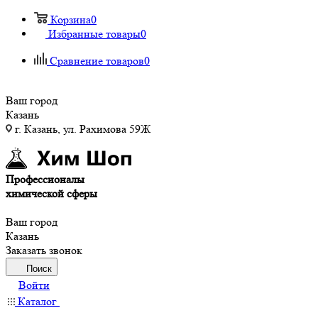
Корзина
0
Избранные товары
0
Сравнение товаров
0
Ваш город
Казань
г. Казань, ул. Рахимова 59Ж
Профессионалы
химической сферы
Ваш город
Казань
Заказать звонок
Поиск
Войти
Каталог