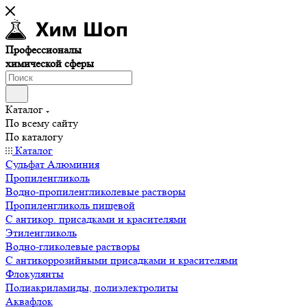
Профессионалы
химической сферы
Каталог
По всему сайту
По каталогу
Каталог
Сульфат Алюминия
Пропиленгликоль
Водно-пропиленгликолевые растворы
Пропиленгликоль пищевой
С антикор. присадками и красителями
Этиленгликоль
Водно-гликолевые растворы
С антикоррозийными присадками и красителями
Флокулянты
Полиакриламиды, полиэлектролиты
Аквафлок