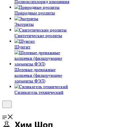
Полиокси­хлорид алюминия
Природные цеолиты
Экотриты
Синтетические цеолиты
Шунгит
Щелевые дренажные
колпачки (фильтрующие
элементы ФЭЛ)
Силикагель технический