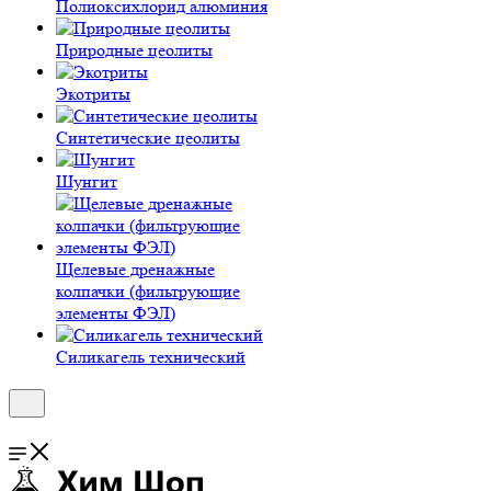
Полиокси­хлорид алюминия
Природные цеолиты
Экотриты
Синтетические цеолиты
Шунгит
Щелевые дренажные
колпачки (фильтрующие
элементы ФЭЛ)
Силикагель технический