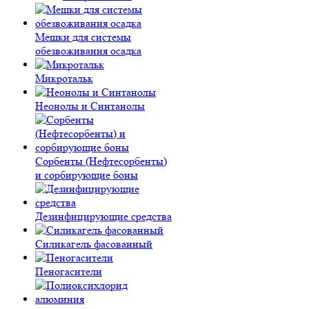
Мешки для системы
обезвоживания осадка
Микротальк
Неонолы и Синтанолы
Сорбенты (Нефтесорбенты)
и сорбирующие боны
Дезинфицирующие средства
Силикагель фасованный
Пеногасители