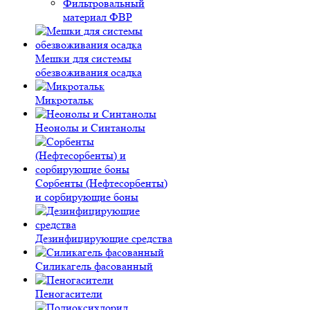
Фильтровальный
материал ФВР
Мешки для системы
обезвоживания осадка
Микротальк
Неонолы и Синтанолы
Сорбенты (Нефтесорбенты)
и сорбирующие боны
Дезинфицирующие средства
Силикагель фасованный
Пеногасители