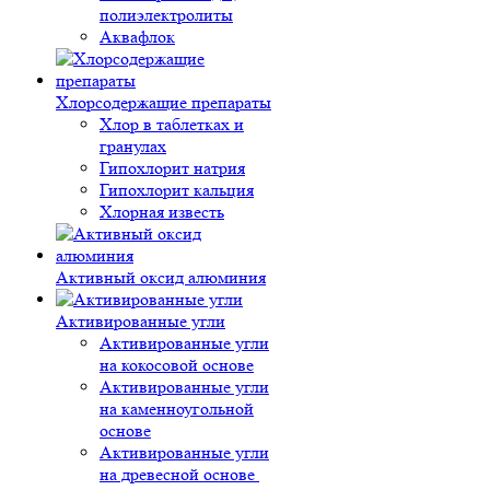
полиэлектролиты
Аквафлок
Хлорсодержащие препараты
Хлор в таблетках и
гранулах
Гипохлорит натрия
Гипохлорит кальция
Хлорная известь
Активный оксид алюминия
Активированные угли
Активированные угли
на кокосовой основе
Активированные угли
на каменноугольной
основе
Активированные угли
на древесной основе