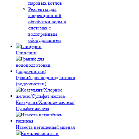
паровых котлов
Реагенты для
коррекционной
обработки воды в
системах с
водогрейным
оборудованием
Глицерин
Гравий для водоподготовки
(водоочистки)
Коагулянт/Хлорное железо/
Сульфат железа
Известь негашёная/гашёная