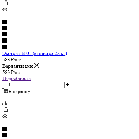
Экотрит В-01 (канистра 22 кг)
583
₽
/шт
Варианты цен
583
₽
/шт
Подробности
В корзину