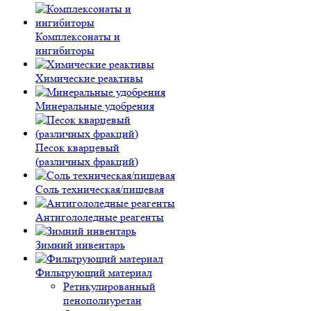
Комплексонаты и
ингибиторы
Химические реактивы
Минеральные удобрения
Песок кварцевый
(различных фракций)
Соль техническая/пищевая
Антигололедные реагенты
Зимний инвентарь
Фильтрующий материал
Ретикулированный
пенополиуретан