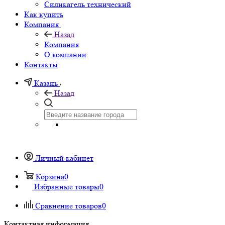
Силикагель технический
Как купить
Компания
Назад
Компания
О компании
Контакты
Казань
Назад
Личный кабинет
Корзина
0
Избранные товары
0
Сравнение товаров
0
Контактная информация