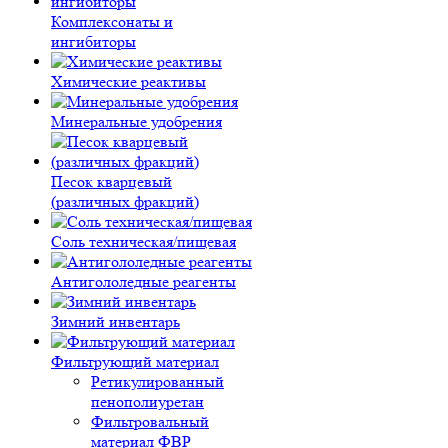
Комплексонаты и
ингибиторы
Химические реактивы
Минеральные удобрения
Песок кварцевый
(различных фракций)
Соль техническая/пищевая
Антигололедные реагенты
Зимний инвентарь
Фильтрующий материал
Ретикулированный
пенополиуретан
Фильтровальный
материал ФВР