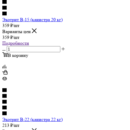
Экотрит В-15 (канистра 20 кг)
359
₽
/шт
Варианты цен
359
₽
/шт
Подробности
В корзину
Экотрит В-22 (канистра 22 кг)
213
₽
/шт