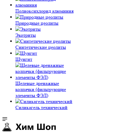
Полиокси­хлорид алюминия
Природные цеолиты
Экотриты
Синтетические цеолиты
Шунгит
Щелевые дренажные
колпачки (фильтрующие
элементы ФЭЛ)
Силикагель технический