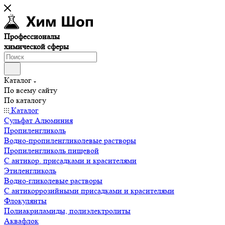
Профессионалы
химической сферы
Каталог
По всему сайту
По каталогу
Каталог
Сульфат Алюминия
Пропиленгликоль
Водно-пропиленгликолевые растворы
Пропиленгликоль пищевой
С антикор. присадками и красителями
Этиленгликоль
Водно-гликолевые растворы
С антикоррозийными присадками и красителями
Флокулянты
Полиакриламиды, полиэлектролиты
Аквафлок