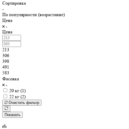
Сортировка
По популярности (возрастание)
Цена
Цена
213
306
398
491
583
Фасовка
20 кг (
1
)
22 кг (
2
)
Очистить фильтр
Показать