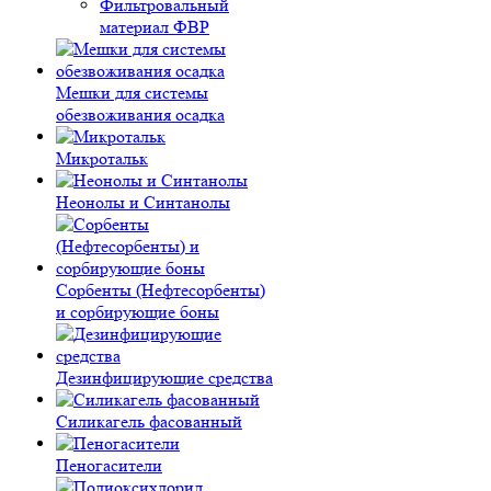
Фильтровальный
материал ФВР
Мешки для системы
обезвоживания осадка
Микротальк
Неонолы и Синтанолы
Сорбенты (Нефтесорбенты)
и сорбирующие боны
Дезинфицирующие средства
Силикагель фасованный
Пеногасители