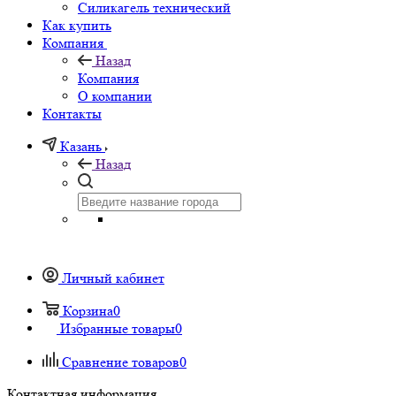
Силикагель технический
Как купить
Компания
Назад
Компания
О компании
Контакты
Казань
Назад
Личный кабинет
Корзина
0
Избранные товары
0
Сравнение товаров
0
Контактная информация