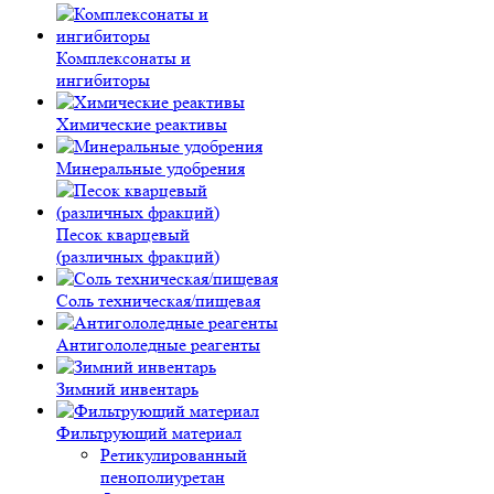
Комплексонаты и
ингибиторы
Химические реактивы
Минеральные удобрения
Песок кварцевый
(различных фракций)
Соль техническая/пищевая
Антигололедные реагенты
Зимний инвентарь
Фильтрующий материал
Ретикулированный
пенополиуретан