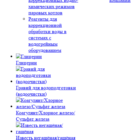
коррекционных водно-
компании
химических режимов
паровых котлов
Реагенты для
коррекционной
обработки воды в
системах с
водогрейным
оборудованием
Глицерин
Гравий для водоподготовки
(водоочистки)
Коагулянт/Хлорное железо/
Сульфат железа
Известь негашёная/гашёная