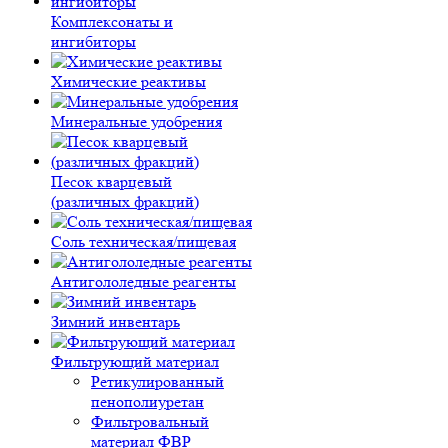
Комплексонаты и
ингибиторы
Химические реактивы
Минеральные удобрения
Песок кварцевый
(различных фракций)
Соль техническая/пищевая
Антигололедные реагенты
Зимний инвентарь
Фильтрующий материал
Ретикулированный
пенополиуретан
Фильтровальный
материал ФВР