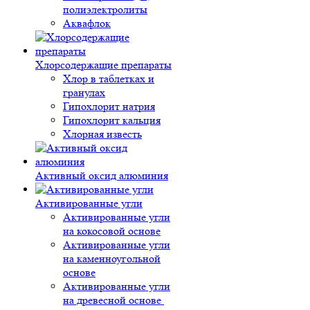
полиэлектролиты
Аквафлок
Хлорсодержащие препараты
Хлор в таблетках и
гранулах
Гипохлорит натрия
Гипохлорит кальция
Хлорная известь
Активный оксид алюминия
Активированные угли
Активированные угли
на кокосовой основе
Активированные угли
на каменноугольной
основе
Активированные угли
на древесной основе