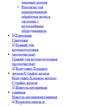
паровых котлов
Реагенты для
коррекционной
обработки воды в
системах с
водогрейным
оборудованием
Глицерин
Гравий для водоподготовки
(водоочистки)
Коагулянт/Хлорное железо/
Сульфат железа
Известь негашёная/гашёная