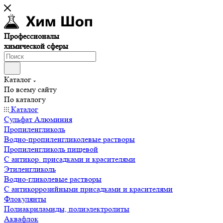
Профессионалы
химической сферы
Каталог
По всему сайту
По каталогу
Каталог
Сульфат Алюминия
Пропиленгликоль
Водно-пропиленгликолевые растворы
Пропиленгликоль пищевой
С антикор. присадками и красителями
Этиленгликоль
Водно-гликолевые растворы
С антикоррозийными присадками и красителями
Флокулянты
Полиакриламиды, полиэлектролиты
Аквафлок