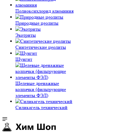
Полиокси­хлорид алюминия
Природные цеолиты
Экотриты
Синтетические цеолиты
Шунгит
Щелевые дренажные
колпачки (фильтрующие
элементы ФЭЛ)
Силикагель технический