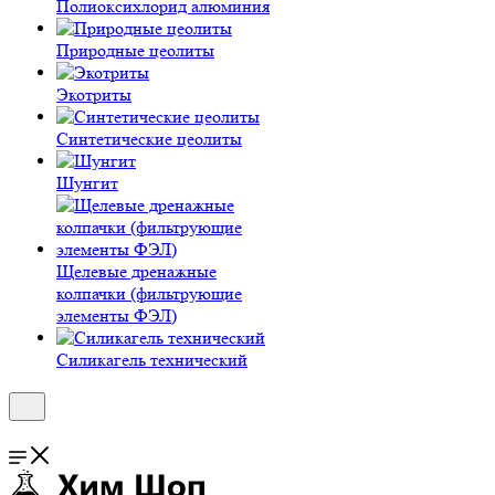
Полиокси­хлорид алюминия
Природные цеолиты
Экотриты
Синтетические цеолиты
Шунгит
Щелевые дренажные
колпачки (фильтрующие
элементы ФЭЛ)
Силикагель технический