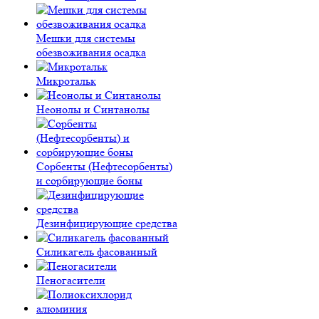
Мешки для системы
обезвоживания осадка
Микротальк
Неонолы и Синтанолы
Сорбенты (Нефтесорбенты)
и сорбирующие боны
Дезинфицирующие средства
Силикагель фасованный
Пеногасители